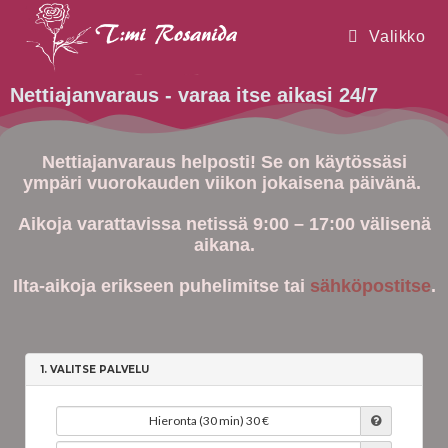
Valikko
Nettiajanvaraus - varaa itse aikasi 24/7
Nettiajanvaraus helposti! Se on käytössäsi
ympäri vuorokauden viikon jokaisena päivänä.
Aikoja varattavissa netissä 9:00 – 17:00 välisenä
aikana.
Ilta-aikoja erikseen puhelimitse tai
sähköpostitse
.